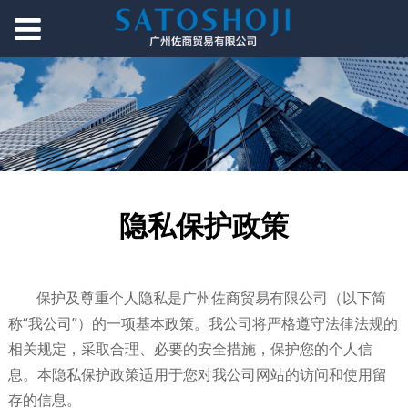
隐私保护政策
保护及尊重个人隐私是广州佐商贸易有限公司（以下简
称“我公司”）的一项基本政策。我公司将严格遵守法律法规的
相关规定，采取合理、必要的安全措施，保护您的个人信
息。本隐私保护政策适用于您对我公司网站的访问和使用留
存的信息。