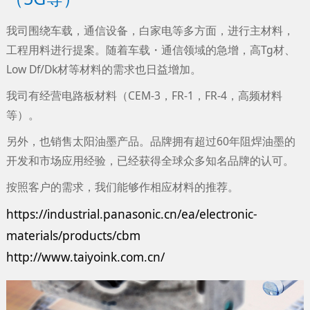
我司围绕车载，通信设备，白家电等多方面，进行主材料，
工程用料进行提案。随着车载・通信领域的急增，高Tg材、
Low Df/Dk材等材料的需求也日益增加。
我司有经营电路板材料（CEM-3，FR-1，FR-4，高频材料
等）。
另外，也销售太阳油墨产品。品牌拥有超过60年阻焊油墨的
开发和市场应用经验，已经获得全球众多知名品牌的认可。
按照客户的需求，我们能够作相应材料的推荐。
https://industrial.panasonic.cn/ea/electronic-
materials/products/cbm
http://www.taiyoink.com.cn/