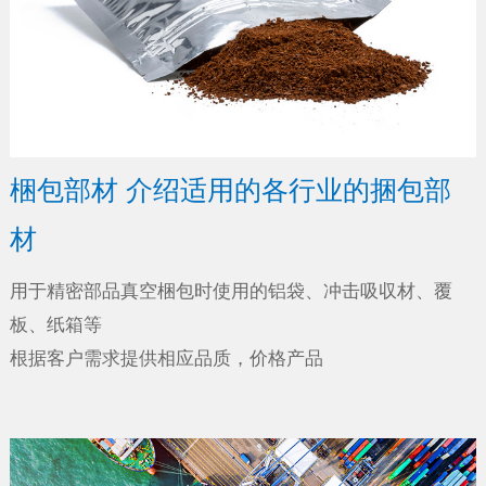
梱包部材 介绍适用的各行业的捆包部
材
用于精密部品真空梱包时使用的铝袋、冲击吸収材、覆
板、纸箱等
根据客户需求提供相应品质，价格产品